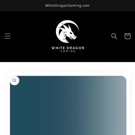
跳至內
WhiteDragonGaming.com
容
購
物
車
略過產
品資訊