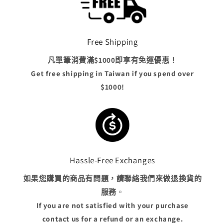
數
數
量
量
減
增
Free Shipping
少
加
凡單筆消費滿$1000即享有免運優惠！
Get free shipping in Taiwan if you spend over
$1000!
Hassle-Free Exchanges
如果您購買的商品有問題，請聯絡我們來做退換貨的
服務
。
If you are not satisfied with your purchase
contact us for a refund or an exchange.